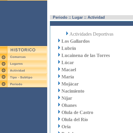
Periodo :: Lugar :: Actividad
Actividades Deportivas
Los Gallardos
Lubrín
Lucainena de las Torres
Lúcar
Macael
María
Mojácar
Nacimiento
Níjar
Ohanes
Olula de Castro
Olula del Río
Oria