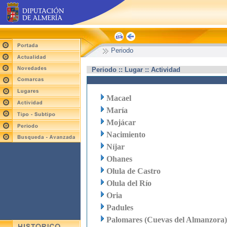
Periodo
Periodo :: Lugar :: Actividad
Macael
María
Mojácar
Nacimiento
Níjar
Ohanes
Olula de Castro
Olula del Río
Oria
Padules
Palomares (Cuevas del Almanzora)