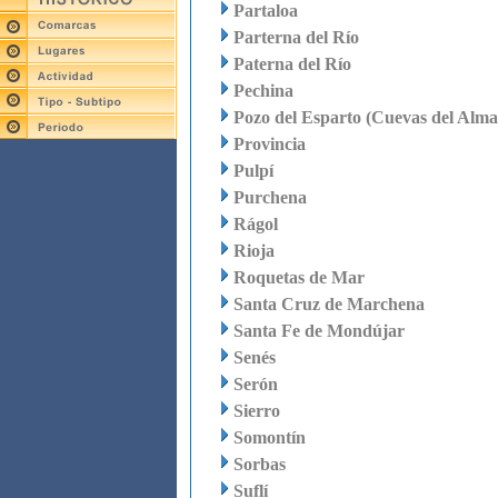
Partaloa
Parterna del Río
Paterna del Río
Pechina
Pozo del Esparto (Cuevas del Alm
Provincia
Pulpí
Purchena
Rágol
Rioja
Roquetas de Mar
Santa Cruz de Marchena
Santa Fe de Mondújar
Senés
Serón
Sierro
Somontín
Sorbas
Suflí