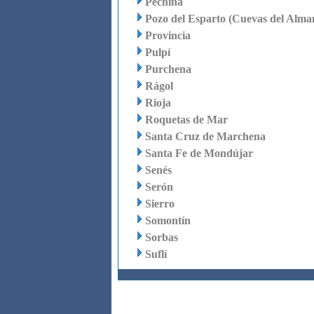
Pechina
Pozo del Esparto (Cuevas del Alma
Provincia
Pulpí
Purchena
Rágol
Rioja
Roquetas de Mar
Santa Cruz de Marchena
Santa Fe de Mondújar
Senés
Serón
Sierro
Somontín
Sorbas
Suflí