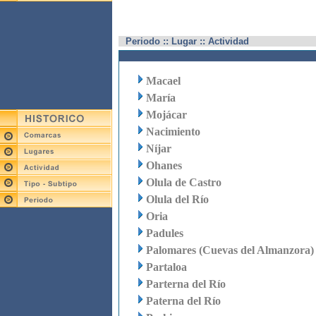
Periodo :: Lugar :: Actividad
Macael
María
Mojácar
Nacimiento
Níjar
Ohanes
Olula de Castro
Olula del Río
Oria
Padules
Palomares (Cuevas del Almanzora)
Partaloa
Parterna del Río
Paterna del Río