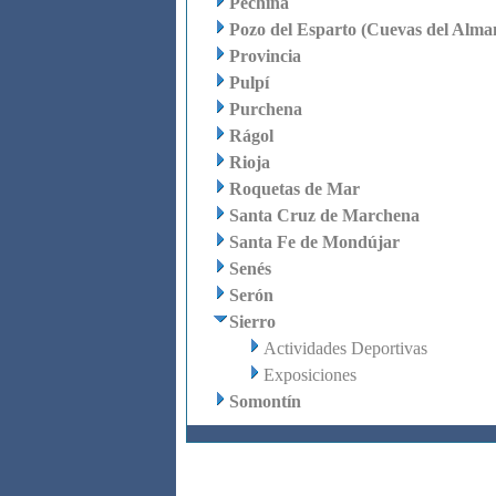
Pechina
Pozo del Esparto (Cuevas del Alma
Provincia
Pulpí
Purchena
Rágol
Rioja
Roquetas de Mar
Santa Cruz de Marchena
Santa Fe de Mondújar
Senés
Serón
Sierro
Actividades Deportivas
Exposiciones
Somontín