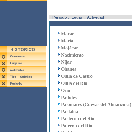
Periodo :: Lugar :: Actividad
Macael
María
Mojácar
Nacimiento
Níjar
Ohanes
Olula de Castro
Olula del Río
Oria
Padules
Palomares (Cuevas del Almanzora)
Partaloa
Parterna del Río
Paterna del Río