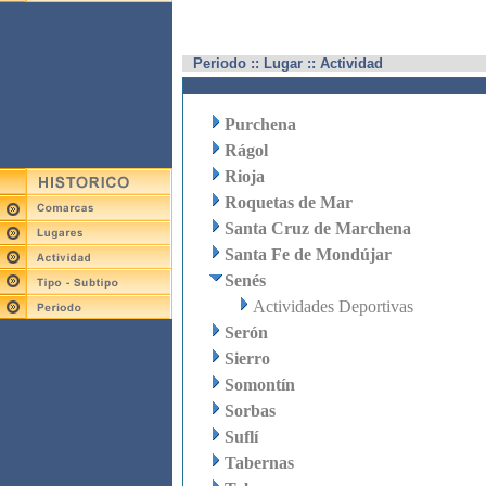
Periodo :: Lugar :: Actividad
Purchena
Rágol
Rioja
Roquetas de Mar
Santa Cruz de Marchena
Santa Fe de Mondújar
Senés
Actividades Deportivas
Serón
Sierro
Somontín
Sorbas
Suflí
Tabernas