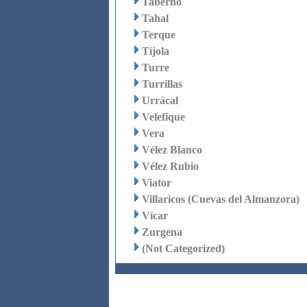
Taberno
Tahal
Terque
Tíjola
Turre
Turrillas
Urrácal
Velefique
Vera
Vélez Blanco
Vélez Rubio
Viator
Villaricos (Cuevas del Almanzora)
Vícar
Zurgena
(Not Categorized)