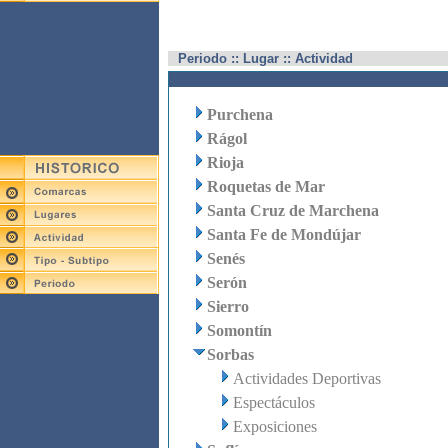
Periodo :: Lugar :: Actividad
Purchena
Rágol
Rioja
Roquetas de Mar
Santa Cruz de Marchena
Santa Fe de Mondújar
Senés
Serón
Sierro
Somontín
Sorbas
Actividades Deportivas
Espectáculos
Exposiciones