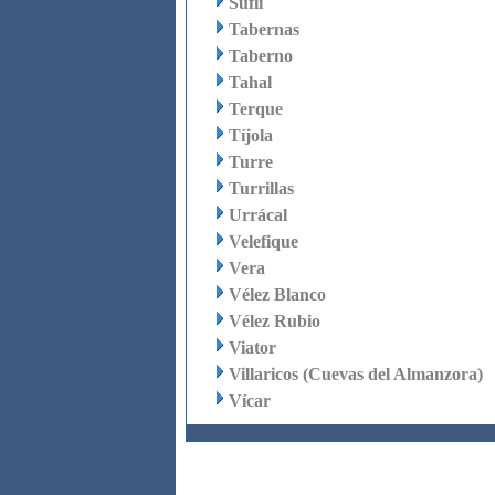
Suflí
Tabernas
Taberno
Tahal
Terque
Tíjola
Turre
Turrillas
Urrácal
Velefique
Vera
Vélez Blanco
Vélez Rubio
Viator
Villaricos (Cuevas del Almanzora)
Vícar