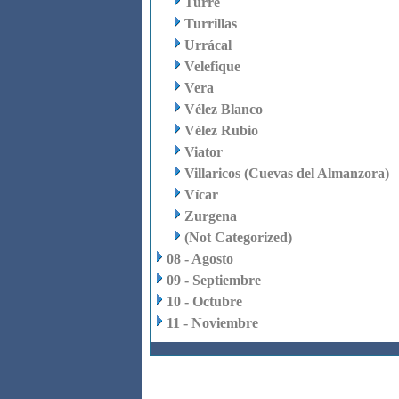
Turre
Turrillas
Urrácal
Velefique
Vera
Vélez Blanco
Vélez Rubio
Viator
Villaricos (Cuevas del Almanzora)
Vícar
Zurgena
(Not Categorized)
08 - Agosto
09 - Septiembre
10 - Octubre
11 - Noviembre