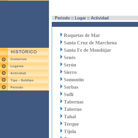
Periodo :: Lugar :: Actividad
Roquetas de Mar
Santa Cruz de Marchena
Santa Fe de Mondújar
Senés
Serón
Sierro
Somontín
Sorbas
Suflí
Tabernas
Taberno
Tahal
Terque
Tíjola