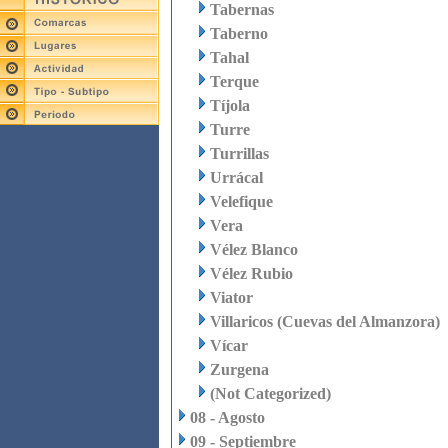
Tabernas
Taberno
Tahal
Terque
Tíjola
Turre
Turrillas
Urrácal
Velefique
Vera
Vélez Blanco
Vélez Rubio
Viator
Villaricos (Cuevas del Almanzora)
Vícar
Zurgena
(Not Categorized)
08 - Agosto
09 - Septiembre