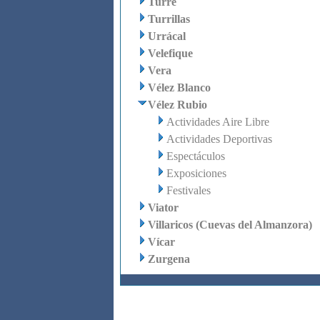
Turre
Turrillas
Urrácal
Velefique
Vera
Vélez Blanco
Vélez Rubio
Actividades Aire Libre
Actividades Deportivas
Espectáculos
Exposiciones
Festivales
Viator
Villaricos (Cuevas del Almanzora)
Vícar
Zurgena