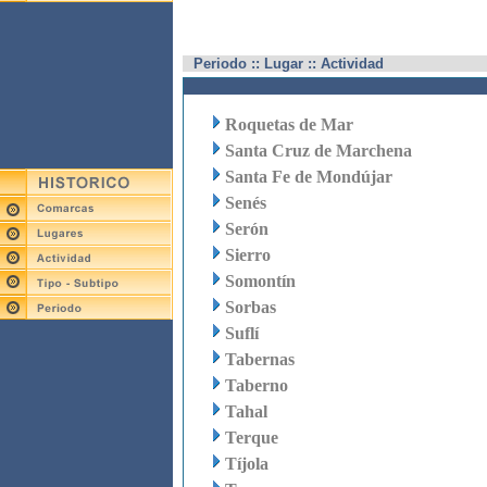
Periodo :: Lugar :: Actividad
Roquetas de Mar
Santa Cruz de Marchena
Santa Fe de Mondújar
Senés
Serón
Sierro
Somontín
Sorbas
Suflí
Tabernas
Taberno
Tahal
Terque
Tíjola