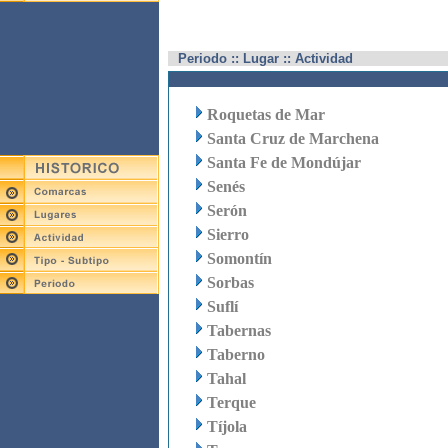
Periodo :: Lugar :: Actividad
Roquetas de Mar
Santa Cruz de Marchena
Santa Fe de Mondújar
Senés
Serón
Sierro
Somontín
Sorbas
Suflí
Tabernas
Taberno
Tahal
Terque
Tíjola