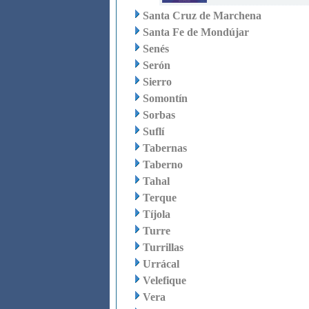
Santa Cruz de Marchena
Santa Fe de Mondújar
Senés
Serón
Sierro
Somontín
Sorbas
Suflí
Tabernas
Taberno
Tahal
Terque
Tíjola
Turre
Turrillas
Urrácal
Velefique
Vera