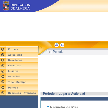
Periodo
Periodo :: Lugar :: Actividad
Roquetas de Mar