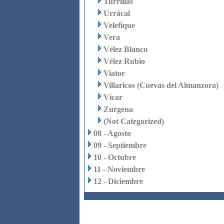
Turrillas
Urrácal
Velefique
Vera
Vélez Blanco
Vélez Rubio
Viator
Villaricos (Cuevas del Almanzora)
Vícar
Zurgena
(Not Categorized)
08 - Agosto
09 - Septiembre
10 - Octubre
11 - Noviembre
12 - Diciembre