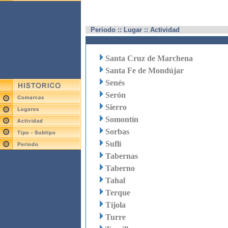
Periodo :: Lugar :: Actividad
Santa Cruz de Marchena
Santa Fe de Mondújar
Senés
Serón
Sierro
Somontín
Sorbas
Suflí
Tabernas
Taberno
Tahal
Terque
Tíjola
Turre