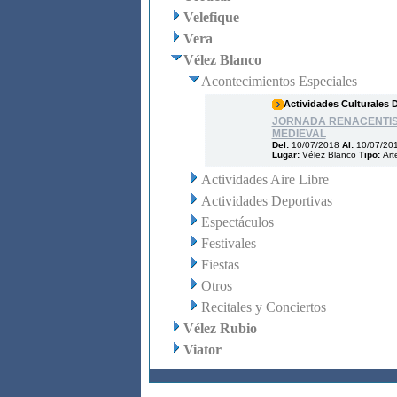
Velefique
Vera
Vélez Blanco
Acontecimientos Especiales
Actividades Culturales 
JORNADA RENACENTIS
MEDIEVAL
Del:
10/07/2018
Al:
10/07/20
Lugar:
Vélez Blanco
Tipo:
Art
Actividades Aire Libre
Actividades Deportivas
Espectáculos
Festivales
Fiestas
Otros
Recitales y Conciertos
Vélez Rubio
Viator