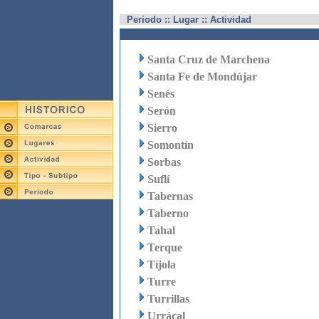
Periodo :: Lugar :: Actividad
Santa Cruz de Marchena
Santa Fe de Mondújar
Senés
Serón
Sierro
Somontín
Sorbas
Suflí
Tabernas
Taberno
Tahal
Terque
Tíjola
Turre
Turrillas
Urrácal