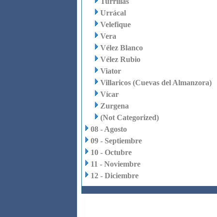
Turrillas
Urrácal
Velefique
Vera
Vélez Blanco
Vélez Rubio
Viator
Villaricos (Cuevas del Almanzora)
Vícar
Zurgena
(Not Categorized)
08 - Agosto
09 - Septiembre
10 - Octubre
11 - Noviembre
12 - Diciembre