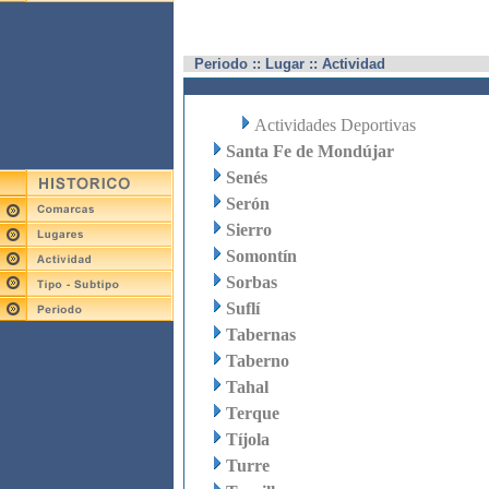
Periodo :: Lugar :: Actividad
Actividades Deportivas
Santa Fe de Mondújar
Senés
Serón
Sierro
Somontín
Sorbas
Suflí
Tabernas
Taberno
Tahal
Terque
Tíjola
Turre