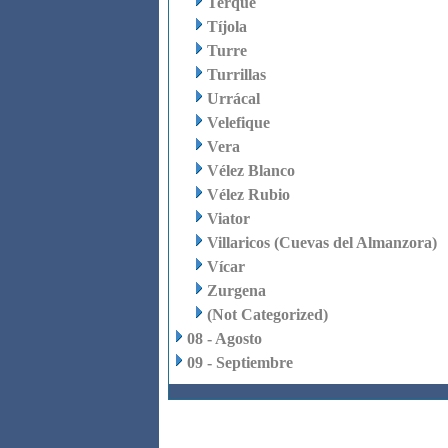
Terque
Tíjola
Turre
Turrillas
Urrácal
Velefique
Vera
Vélez Blanco
Vélez Rubio
Viator
Villaricos (Cuevas del Almanzora)
Vícar
Zurgena
(Not Categorized)
08 - Agosto
09 - Septiembre