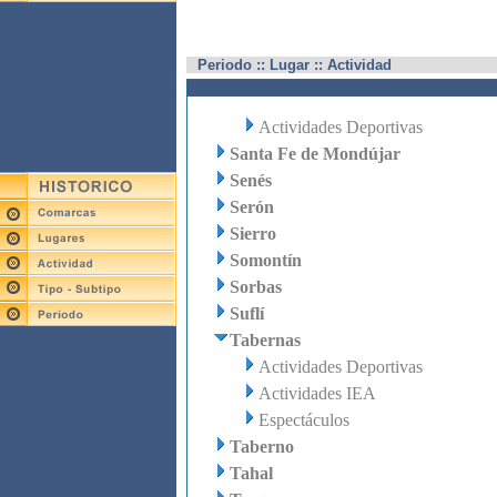
Periodo :: Lugar :: Actividad
Actividades Deportivas
Santa Fe de Mondújar
Senés
Serón
Sierro
Somontín
Sorbas
Suflí
Tabernas
Actividades Deportivas
Actividades IEA
Espectáculos
Taberno
Tahal