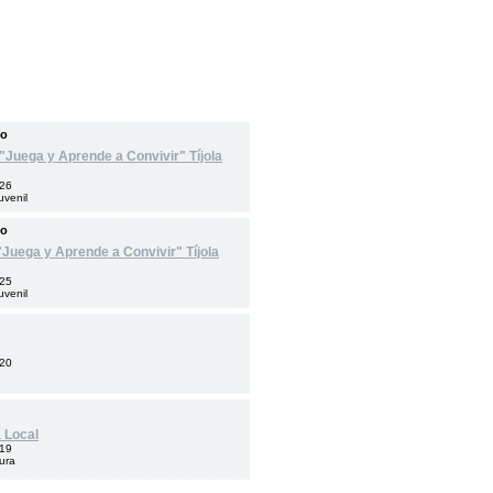
no
 "Juega y Aprende a Convivir" Tíjola
026
Juvenil
no
"Juega y Aprende a Convivir" Tíjola
025
Juvenil
020
a Local
019
tura