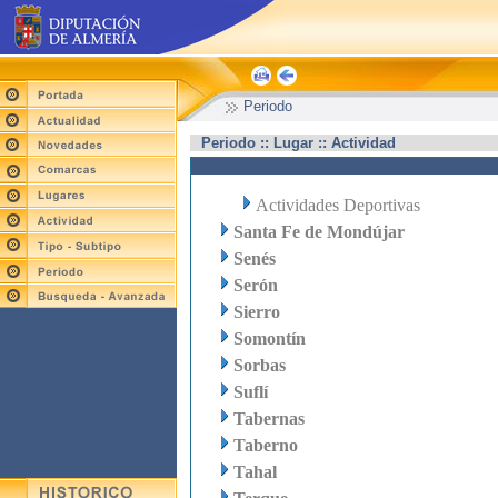
Periodo
Periodo :: Lugar :: Actividad
Actividades Deportivas
Santa Fe de Mondújar
Senés
Serón
Sierro
Somontín
Sorbas
Suflí
Tabernas
Taberno
Tahal