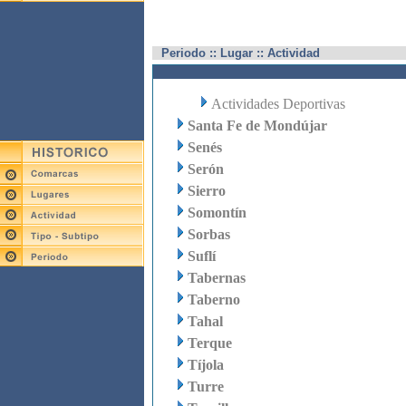
Periodo :: Lugar :: Actividad
Actividades Deportivas
Santa Fe de Mondújar
Senés
Serón
Sierro
Somontín
Sorbas
Suflí
Tabernas
Taberno
Tahal
Terque
Tíjola
Turre