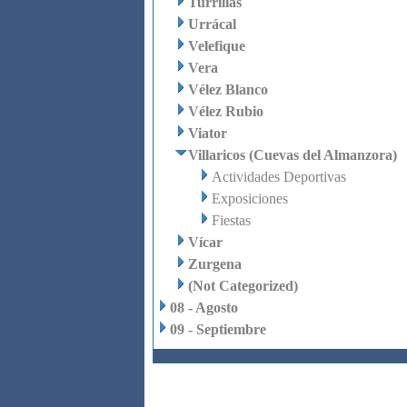
Turrillas
Urrácal
Velefique
Vera
Vélez Blanco
Vélez Rubio
Viator
Villaricos (Cuevas del Almanzora)
Actividades Deportivas
Exposiciones
Fiestas
Vícar
Zurgena
(Not Categorized)
08 - Agosto
09 - Septiembre