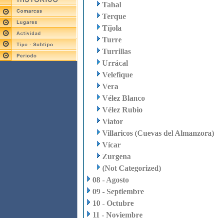
Tahal
Terque
Tíjola
Turre
Turrillas
Urrácal
Velefique
Vera
Vélez Blanco
Vélez Rubio
Viator
Villaricos (Cuevas del Almanzora)
Vícar
Zurgena
(Not Categorized)
08 - Agosto
09 - Septiembre
10 - Octubre
11 - Noviembre