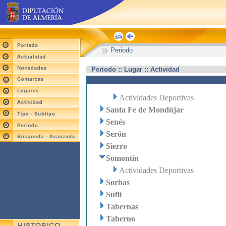
Periodo
Periodo :: Lugar :: Actividad
Actividades Deportivas
Santa Fe de Mondújar
Senés
Serón
Sierro
Somontín
Actividades Deportivas
Sorbas
Suflí
Tabernas
Taberno