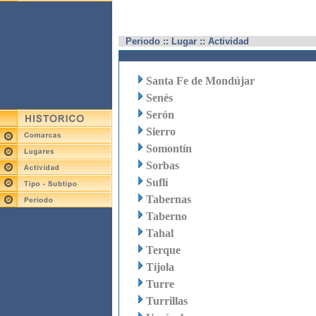
Periodo :: Lugar :: Actividad
Santa Fe de Mondújar
Senés
Serón
Sierro
Somontín
Sorbas
Suflí
Tabernas
Taberno
Tahal
Terque
Tíjola
Turre
Turrillas