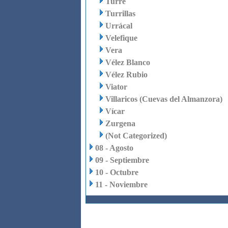
Turre
Turrillas
Urrácal
Velefique
Vera
Vélez Blanco
Vélez Rubio
Viator
Villaricos (Cuevas del Almanzora)
Vícar
Zurgena
(Not Categorized)
08 - Agosto
09 - Septiembre
10 - Octubre
11 - Noviembre