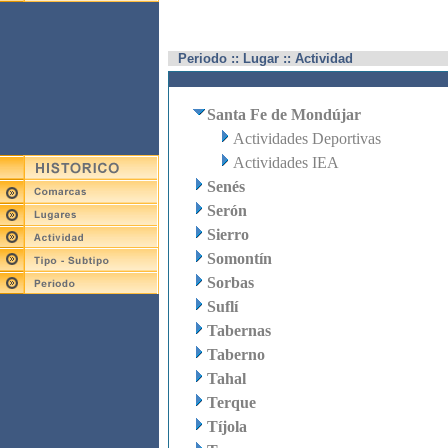
Periodo :: Lugar :: Actividad
Santa Fe de Mondújar
Actividades Deportivas
Actividades IEA
Senés
Serón
Sierro
Somontín
Sorbas
Suflí
Tabernas
Taberno
Tahal
Terque
Tíjola