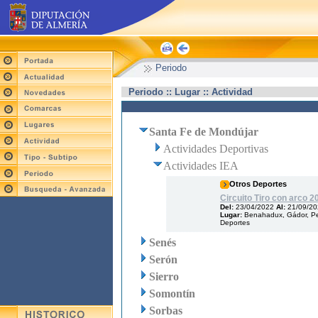
Periodo
Periodo :: Lugar :: Actividad
Santa Fe de Mondújar
Actividades Deportivas
Actividades IEA
Otros Deportes
Circuito Tiro con arco 
Del:
23/04/2022
Al:
21/09/2
Lugar:
Benahadux, Gádor, Pe
Deportes
Senés
Serón
Sierro
Somontín
Sorbas