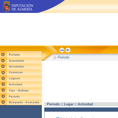
Periodo
Periodo :: Lugar :: Actividad