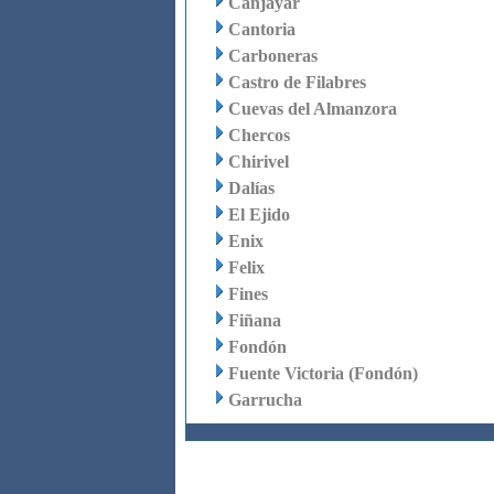
Canjáyar
Cantoria
Carboneras
Castro de Filabres
Cuevas del Almanzora
Chercos
Chirivel
Dalías
El Ejido
Enix
Felix
Fines
Fiñana
Fondón
Fuente Victoria (Fondón)
Garrucha