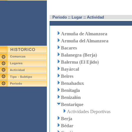
Periodo :: Lugar :: Actividad
Armuña de Almanzora
Armuña del Almanzora
Bacares
Balanegra (Berja)
Balerma (El Ejido)
Bayárcal
Beires
Benahadux
Benitagla
Benizalón
Bentarique
Actividades Deportivas
Berja
Bédar