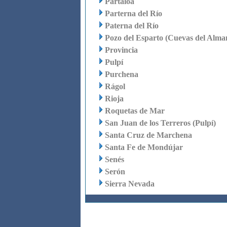
Partaloa
Parterna del Río
Paterna del Río
Pozo del Esparto (Cuevas del Alma
Provincia
Pulpí
Purchena
Rágol
Rioja
Roquetas de Mar
San Juan de los Terreros (Pulpí)
Santa Cruz de Marchena
Santa Fe de Mondújar
Senés
Serón
Sierra Nevada