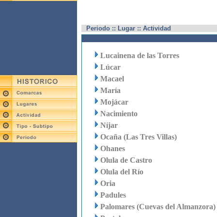
Periodo :: Lugar :: Actividad
Lucainena de las Torres
Lúcar
Macael
María
Mojácar
Nacimiento
Níjar
Ocaña (Las Tres Villas)
Ohanes
Olula de Castro
Olula del Río
Oria
Padules
Palomares (Cuevas del Almanzora)