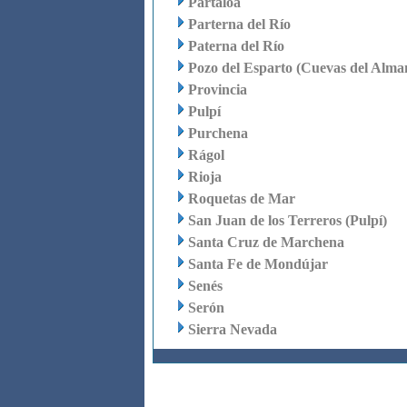
Partaloa
Parterna del Río
Paterna del Río
Pozo del Esparto (Cuevas del Alma
Provincia
Pulpí
Purchena
Rágol
Rioja
Roquetas de Mar
San Juan de los Terreros (Pulpí)
Santa Cruz de Marchena
Santa Fe de Mondújar
Senés
Serón
Sierra Nevada