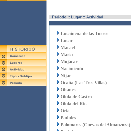
Periodo :: Lugar :: Actividad
Lucainena de las Torres
Lúcar
Macael
María
Mojácar
Nacimiento
Níjar
Ocaña (Las Tres Villas)
Ohanes
Olula de Castro
Olula del Río
Oria
Padules
Palomares (Cuevas del Almanzora)