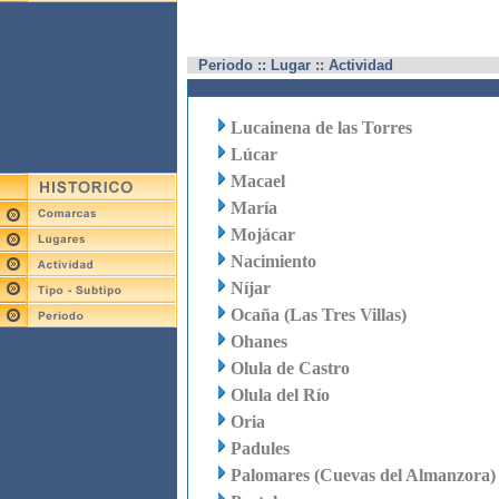
Periodo :: Lugar :: Actividad
Lucainena de las Torres
Lúcar
Macael
María
Mojácar
Nacimiento
Níjar
Ocaña (Las Tres Villas)
Ohanes
Olula de Castro
Olula del Río
Oria
Padules
Palomares (Cuevas del Almanzora)