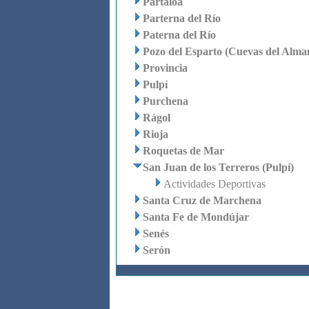
Partaloa
Parterna del Río
Paterna del Río
Pozo del Esparto (Cuevas del Alma
Provincia
Pulpí
Purchena
Rágol
Rioja
Roquetas de Mar
San Juan de los Terreros (Pulpí)
Actividades Deportivas
Santa Cruz de Marchena
Santa Fe de Mondújar
Senés
Serón