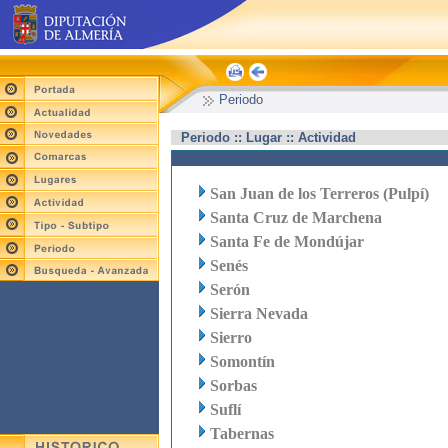
Periodo
Periodo :: Lugar :: Actividad
San Juan de los Terreros (Pulpí)
Santa Cruz de Marchena
Santa Fe de Mondújar
Senés
Serón
Sierra Nevada
Sierro
Somontín
Sorbas
Suflí
Tabernas