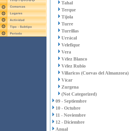
Tahal
Terque
Tíjola
Turre
Turrillas
Urrácal
Velefique
Vera
Vélez Blanco
Vélez Rubio
Villaricos (Cuevas del Almanzora)
Vícar
Zurgena
(Not Categorized)
09 - Septiembre
10 - Octubre
11 - Noviembre
12 - Diciembre
Anual