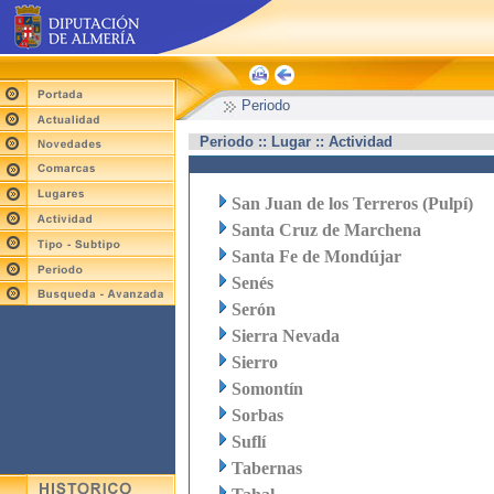
Periodo
Periodo :: Lugar :: Actividad
San Juan de los Terreros (Pulpí)
Santa Cruz de Marchena
Santa Fe de Mondújar
Senés
Serón
Sierra Nevada
Sierro
Somontín
Sorbas
Suflí
Tabernas