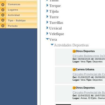
Tahal
Terque
Tíjola
Turre
Turrillas
Urrácal
Velefique
Vera
Actividades Deportivas
Otros Deportes
Circuito Baloncesto 3x3
Del:
08/08/2026
Al:
08/08/2
Lugar:
Vera
Tipo:
Deportes
Carrera Urbana
Circuito Provincial de 
Del:
01/09/2025
Al:
06/09/2
Lugar:
Vera
Tipo:
Deportes
Otros Deportes
Circuito Provincial de 
Del:
11/04/2022
Al:
19/07/20
Lugar:
Antas, El Ejido, Garr