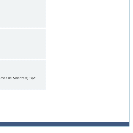
Cuevas del Almanzora)
Tipo: