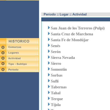
Periodo :: Lugar :: Actividad
San Juan de los Terreros (Pulpí)
Santa Cruz de Marchena
Santa Fe de Mondújar
Senés
Serón
Sierra Nevada
Sierro
Somontín
Sorbas
Suflí
Tabernas
Tahal
Terque
Tíjola