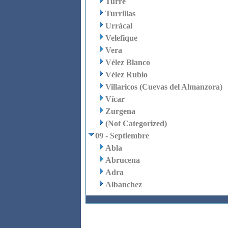
Turre
Turrillas
Urrácal
Velefique
Vera
Vélez Blanco
Vélez Rubio
Villaricos (Cuevas del Almanzora)
Vícar
Zurgena
(Not Categorized)
09 - Septiembre
Abla
Abrucena
Adra
Albanchez