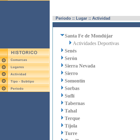
Periodo :: Lugar :: Actividad
Santa Fe de Mondújar
Actividades Deportivas
Senés
Serón
Sierra Nevada
Sierro
Somontín
Sorbas
Suflí
Tabernas
Tahal
Terque
Tíjola
Turre