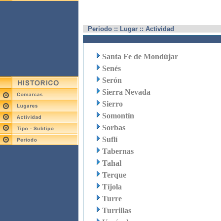
Periodo :: Lugar :: Actividad
Santa Fe de Mondújar
Senés
Serón
Sierra Nevada
Sierro
Somontín
Sorbas
Suflí
Tabernas
Tahal
Terque
Tíjola
Turre
Turrillas