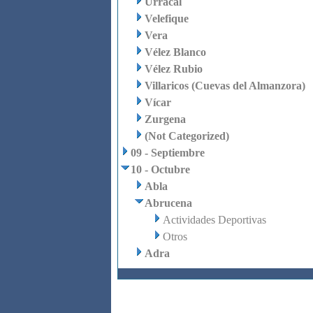
Urrácal
Velefique
Vera
Vélez Blanco
Vélez Rubio
Villaricos (Cuevas del Almanzora)
Vícar
Zurgena
(Not Categorized)
09 - Septiembre
10 - Octubre
Abla
Abrucena
Actividades Deportivas
Otros
Adra