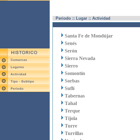
Periodo :: Lugar :: Actividad
Santa Fe de Mondújar
Senés
Serón
Sierra Nevada
Sierro
Somontín
Sorbas
Suflí
Tabernas
Tahal
Terque
Tíjola
Turre
Turrillas