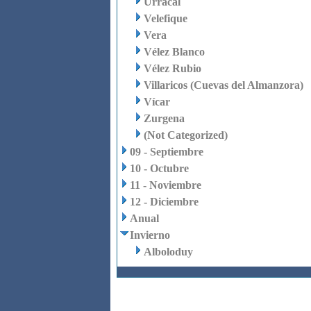
Urrácal
Velefique
Vera
Vélez Blanco
Vélez Rubio
Villaricos (Cuevas del Almanzora)
Vícar
Zurgena
(Not Categorized)
09 - Septiembre
10 - Octubre
11 - Noviembre
12 - Diciembre
Anual
Invierno
Alboloduy