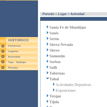
Periodo :: Lugar :: Actividad
Santa Fe de Mondújar
Senés
Serón
Sierra Nevada
Sierro
Somontín
Sorbas
Suflí
Tabernas
Tahal
Actividades Deportivas
Exposiciones
Terque
Tíjola