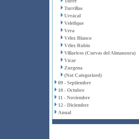
Turre
Turrillas
Urrácal
Velefique
Vera
Vélez Blanco
Vélez Rubio
Villaricos (Cuevas del Almanzora)
Vícar
Zurgena
(Not Categorized)
09 - Septiembre
10 - Octubre
11 - Noviembre
12 - Diciembre
Anual