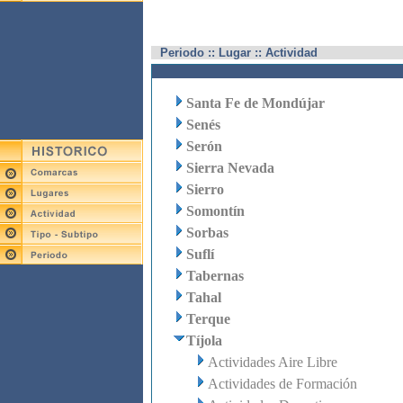
Periodo :: Lugar :: Actividad
Santa Fe de Mondújar
Senés
Serón
Sierra Nevada
Sierro
Somontín
Sorbas
Suflí
Tabernas
Tahal
Terque
Tíjola
Actividades Aire Libre
Actividades de Formación