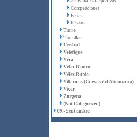
Actividades Deportivas
Competiciones
Ferias
Fiestas
Turre
Turrillas
Urrácal
Velefique
Vera
Vélez Blanco
Vélez Rubio
Villaricos (Cuevas del Almanzora)
Vícar
Zurgena
(Not Categorized)
09 - Septiembre