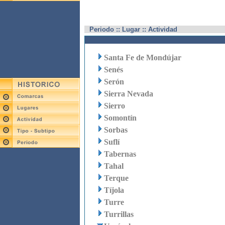
Periodo :: Lugar :: Actividad
Santa Fe de Mondújar
Senés
Serón
Sierra Nevada
Sierro
Somontín
Sorbas
Suflí
Tabernas
Tahal
Terque
Tíjola
Turre
Turrillas