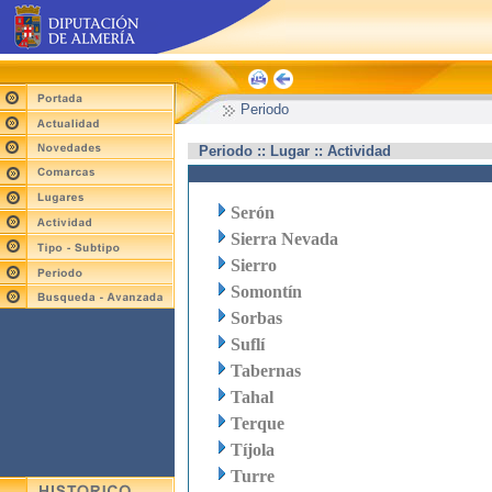
Periodo
Periodo :: Lugar :: Actividad
Serón
Sierra Nevada
Sierro
Somontín
Sorbas
Suflí
Tabernas
Tahal
Terque
Tíjola
Turre