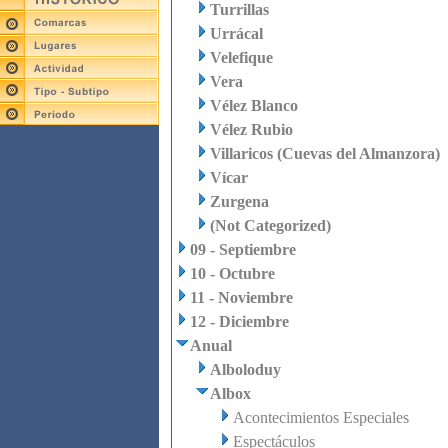
Turrillas
Urrácal
Velefique
Vera
Vélez Blanco
Vélez Rubio
Villaricos (Cuevas del Almanzora)
Vícar
Zurgena
(Not Categorized)
09 - Septiembre
10 - Octubre
11 - Noviembre
12 - Diciembre
Anual
Alboloduy
Albox
Acontecimientos Especiales
Espectáculos