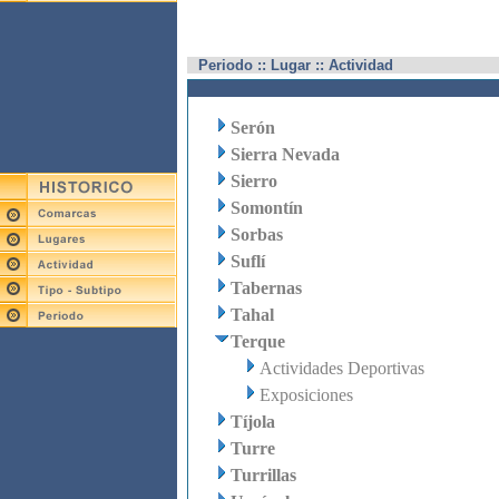
Periodo :: Lugar :: Actividad
Serón
Sierra Nevada
Sierro
Somontín
Sorbas
Suflí
Tabernas
Tahal
Terque
Actividades Deportivas
Exposiciones
Tíjola
Turre
Turrillas