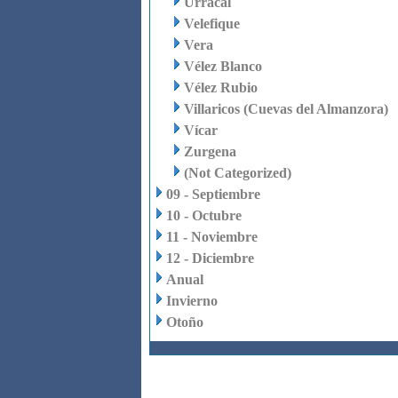
Urrácal
Velefique
Vera
Vélez Blanco
Vélez Rubio
Villaricos (Cuevas del Almanzora)
Vícar
Zurgena
(Not Categorized)
09 - Septiembre
10 - Octubre
11 - Noviembre
12 - Diciembre
Anual
Invierno
Otoño