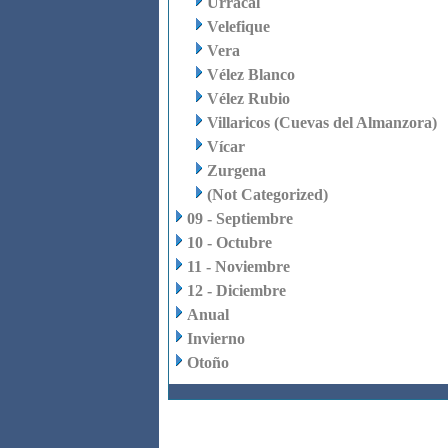
Urrácal
Velefique
Vera
Vélez Blanco
Vélez Rubio
Villaricos (Cuevas del Almanzora)
Vícar
Zurgena
(Not Categorized)
09 - Septiembre
10 - Octubre
11 - Noviembre
12 - Diciembre
Anual
Invierno
Otoño