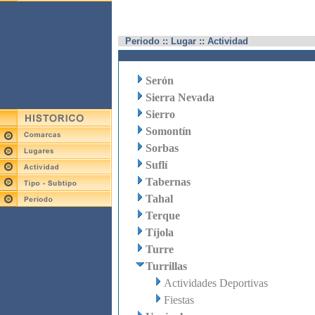
Periodo :: Lugar :: Actividad
Serón
Sierra Nevada
Sierro
Somontín
Sorbas
Suflí
Tabernas
Tahal
Terque
Tíjola
Turre
Turrillas
Actividades Deportivas
Fiestas