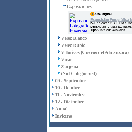
Exposiciones
Arte Digital
Exposición Fotográfica It
Del:
29/06/2021
Al:
12/12/20
Lugar:
Albox, Alhabia, Alhama
Tipo:
Artes Audiovisuales
Vélez Blanco
Vélez Rubio
Villaricos (Cuevas del Almanzora)
Vícar
Zurgena
(Not Categorized)
09 - Septiembre
10 - Octubre
11 - Noviembre
12 - Diciembre
Anual
Invierno