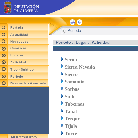
Periodo
Periodo :: Lugar :: Actividad
Serón
Sierra Nevada
Sierro
Somontín
Sorbas
Suflí
Tabernas
Tahal
Terque
Tíjola
Turre