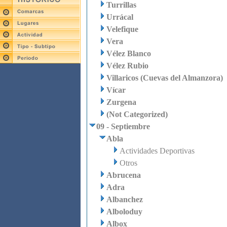
Turrillas
Urrácal
Velefique
Vera
Vélez Blanco
Vélez Rubio
Villaricos (Cuevas del Almanzora)
Vícar
Zurgena
(Not Categorized)
09 - Septiembre
Abla
Actividades Deportivas
Otros
Abrucena
Adra
Albanchez
Alboloduy
Albox