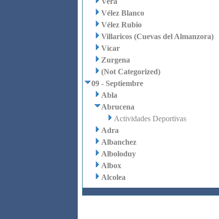
Vera
Vélez Blanco
Vélez Rubio
Villaricos (Cuevas del Almanzora)
Vícar
Zurgena
(Not Categorized)
09 - Septiembre
Abla
Abrucena
Actividades Deportivas
Adra
Albanchez
Alboloduy
Albox
Alcolea