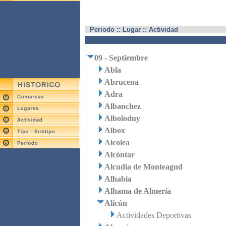
Periodo :: Lugar :: Actividad
09 - Septiembre
Abla
Abrucena
Adra
Albanchez
Alboloduy
Albox
Alcolea
Alcóntar
Alcudia de Monteagud
Alhabia
Alhama de Almería
Alicún
Actividades Deportivas