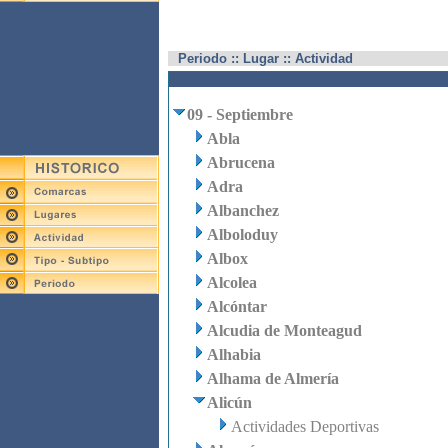
Periodo :: Lugar :: Actividad
09 - Septiembre
Abla
Abrucena
Adra
Albanchez
Alboloduy
Albox
Alcolea
Alcóntar
Alcudia de Monteagud
Alhabia
Alhama de Almería
Alicún
Actividades Deportivas