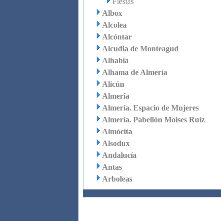
Fiestas
Albox
Alcolea
Alcóntar
Alcudia de Monteagud
Alhabia
Alhama de Almería
Alicún
Almería
Almería. Espacio de Mujeres
Almería. Pabellón Moises Ruíz
Almócita
Alsodux
Andalucía
Antas
Arboleas