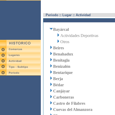
Periodo :: Lugar :: Actividad
Bayárcal
Actividades Deportivas
Otros
Beires
Benahadux
Benitagla
Benizalón
Bentarique
Berja
Bédar
Canjáyar
Carboneras
Castro de Filabres
Cuevas del Almanzora