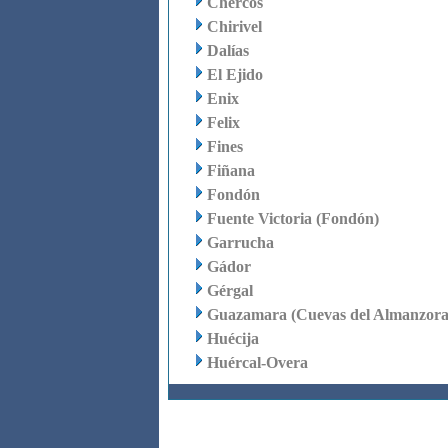
Chercos
Chirivel
Dalías
El Ejido
Enix
Felix
Fines
Fiñana
Fondón
Fuente Victoria (Fondón)
Garrucha
Gádor
Gérgal
Guazamara (Cuevas del Almanzora
Huécija
Huércal-Overa