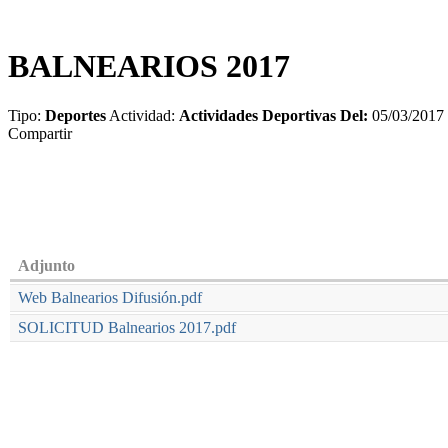
BALNEARIOS 2017
Tipo:
Deportes
Actividad:
Actividades Deportivas
Del:
05/03/2017
Compartir
SÓLO PARA 
PLAZO DE SOLICITUD HAS
Adjunto
Web Balnearios Difusión.pdf
SOLICITUD Balnearios 2017.pdf