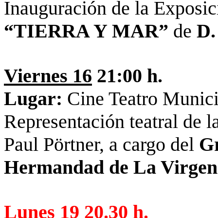
Inauguración de la Exposi
“TIERRA Y MAR”
de
D.
Viernes 16
21:00 h.
Lugar:
Cine Teatro Munici
Representación teatral de l
Paul Pörtner, a cargo del
Gr
Hermandad de La Virgen 
Lunes 19
20.30 h.