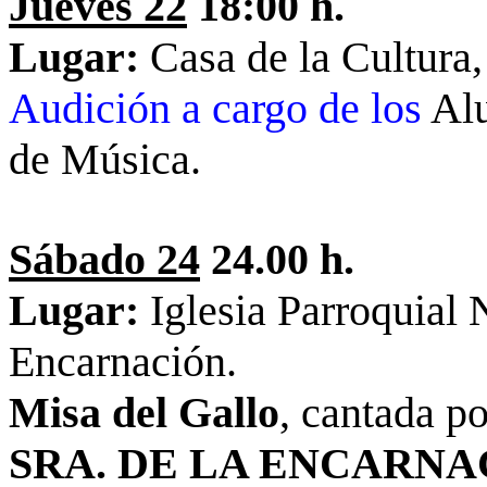
Jueves 22
18:00 h.
Lugar:
Casa de la Cultura,
Audición a cargo de los
Alu
de Música.
Sábado 24
24.00 h.
Lugar:
Iglesia Parroquial 
Encarnación.
Misa del Gallo
, cantada p
SRA. DE LA ENCARNA