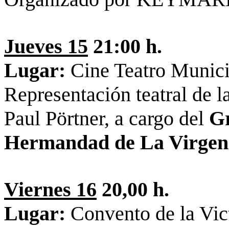
Jueves 15
21:00 h.
Lugar:
Cine Teatro Munic
Representación teatral de l
Paul Pörtner, a cargo del
Gr
Hermandad de La Virgen d
Viernes 16
20,00 h.
Lugar:
Convento de la Vic