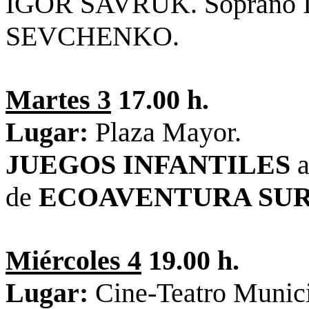
IGOR SAVRUK. Soprano I
SEVCHENKO.
Martes 3
17.00 h.
Lugar:
Plaza Mayor.
JUEGOS INFANTILES
a
de
ECOAVENTURA SU
Miércoles 4
19.00 h.
Lugar:
Cine-Teatro Munici