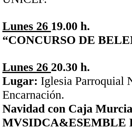
Lunes 26
19.00 h.
“CONCURSO DE BELE
Lunes 26
20.30 h.
Lugar:
Iglesia Parroquial 
Encarnación.
Navidad con Caja Murci
MVSIDCA&ESEMBLE 