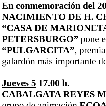
En conmemoración del
NACIMIENTO DE H. C
“CASA DE MARIONETA
PETERSBURGO”
pone e
“PULGARCITA”
, premi
galardón más importante de 
Jueves 5
17.00 h.
CABALGATA REYES 
grupo de animación
ECOA