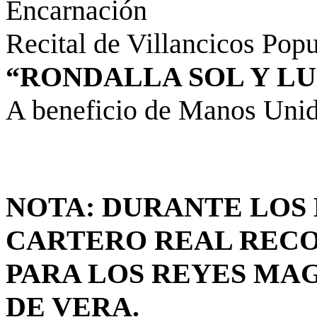
Encarnación
Recital de Villancicos Popu
“RONDALLA SOL Y L
A beneficio de Manos Uni
NOTA: DURANTE LOS D
CARTERO REAL RECO
PARA LOS REYES MA
DE VERA.