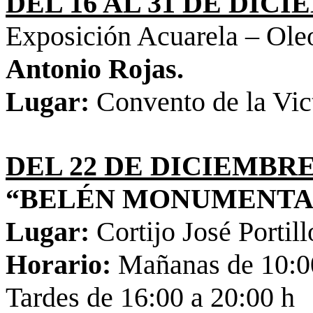
DEL 16 AL 31 DE DIC
Exposición Acuarela – Ol
Antonio Rojas.
Lugar:
Convento de la Vict
DEL 22 DE DICIEMBRE
“BELÉN MONUMENTAL
Lugar:
Cortijo José Portill
Horario:
Mañanas de 10:00
Tardes de 16:00 a 20:00 h