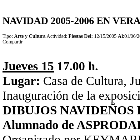
NAVIDAD 2005-2006 EN VER
Tipo:
Arte y Cultura
Actividad:
Fiestas
Del:
12/15/2005
Al:
01/06/
Compartir
Jueves 15
17.00 h.
Lugar:
Casa de Cultura, J
Inauguración de la exposic
DIBUJOS NAVIDEÑOS 
Alumnado de ASPRODA
Organizado por KEYMAR