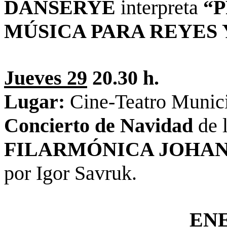
DANSERYE
interpreta
“P
MÚSICA PARA REYES
Jueves 29
20.30 h.
Lugar:
Cine-Teatro Munici
Concierto de Navidad
de 
FILARMÓNICA JOHAN
por Igor Savruk.
ENE