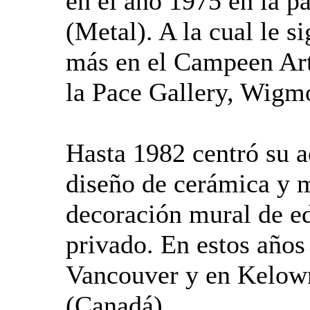
en el año 1975 en la p
(Metal). A la cual le s
más en el Campeen Art
la Pace Gallery, Wigmo
Hasta 1982 centró su ac
diseño de cerámica y m
decoración mural de ed
privado. En estos años
Vancouver y en Kelown
(Canadá).