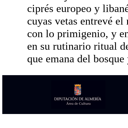
ciprés europeo y libané
cuyas vetas entrevé el
con lo primigenio, y en
en su rutinario ritual d
que emana del bosque y