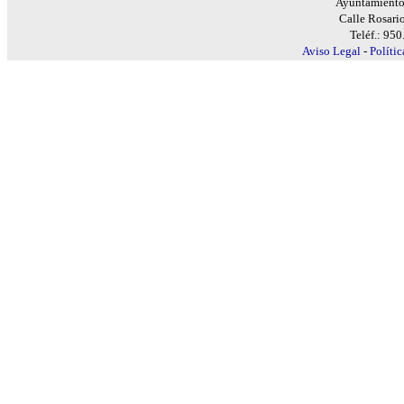
Ayuntamiento
Calle Rosari
Teléf.: 95
Aviso Legal
-
Políti