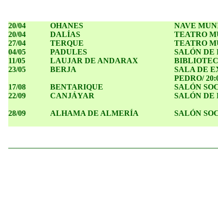
20/04
OHANES
NAVE MUNI
20/04
DALÍAS
TEATRO MU
27/04
TERQUE
TEATRO MU
04/05
PADULES
SALÓN DE 
11/05
LAUJAR DE ANDARAX
BIBLIOTECA
23/05
BERJA
SALA DE E
PEDRO/ 20:
17/08
BENTARIQUE
SALÓN SOC
22/09
CANJÁYAR
SALÓN DE 
28/09
ALHAMA DE ALMERÍA
SALÓN SOC